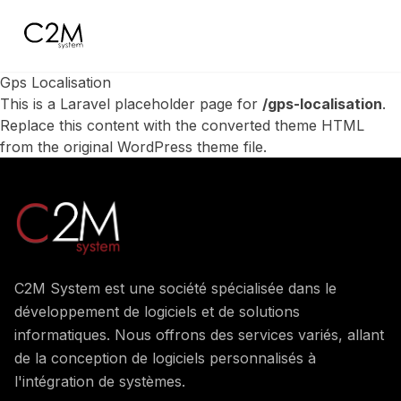
C2M
Gps Localisation
This is a Laravel placeholder page for
/gps-localisation
.
Replace this content with the converted theme HTML
from the original WordPress theme file.
C2M System est une société spécialisée dans le
développement de logiciels et de solutions
informatiques. Nous offrons des services variés, allant
de la conception de logiciels personnalisés à
l'intégration de systèmes.