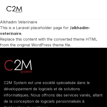
C2M
Alkhadim Veterinaire
This is a Laravel placeholder page for
/alkhadim-
veterinaire
.
Replace this content with the converted theme HTML
from the original WordPress theme file.
C2M System est une société spécialisée dans le
développement de logiciels et de solutions
informatiques. Nous offrons des services variés, allant
de la conception de logiciels personnalisés à